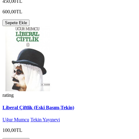
450,00TL
600,00TL
Sepete Ekle
rating
Liberal Çiftlik (Eski Basım-Tekin)
Uğur Mumcu
Tekin Yayınevi
100,00TL