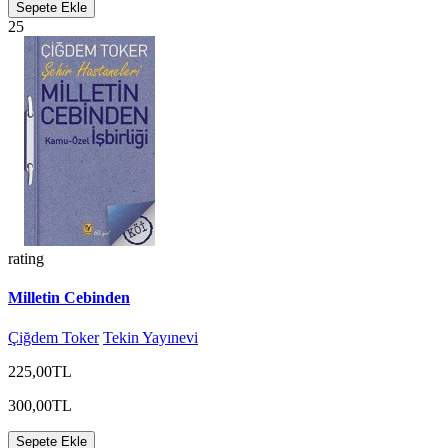
Sepete Ekle
25
rating
Milletin Cebinden
Çiğdem Toker
Tekin Yayınevi
225,00TL
300,00TL
Sepete Ekle