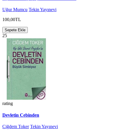
Uğur Mumcu
Tekin Yayınevi
100,00TL
Sepete Ekle
25
rating
Devletin Cebinden
Çiğdem Toker
Tekin Yayınevi