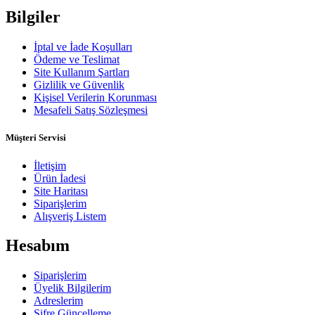
Bilgiler
İptal ve İade Koşulları
Ödeme ve Teslimat
Site Kullanım Şartları
Gizlilik ve Güvenlik
Kişisel Verilerin Korunması
Mesafeli Satış Sözleşmesi
Müşteri Servisi
İletişim
Ürün İadesi
Site Haritası
Siparişlerim
Alışveriş Listem
Hesabım
Siparişlerim
Üyelik Bilgilerim
Adreslerim
Şifre Güncelleme