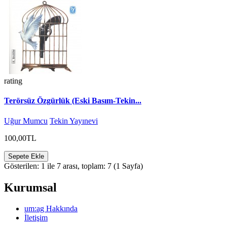
rating
Terörsüz Özgürlük (Eski Basım-Tekin...
Uğur Mumcu
Tekin Yayınevi
100,00TL
Sepete Ekle
Gösterilen: 1 ile 7 arası, toplam: 7 (1 Sayfa)
Kurumsal
um:ag Hakkında
İletişim