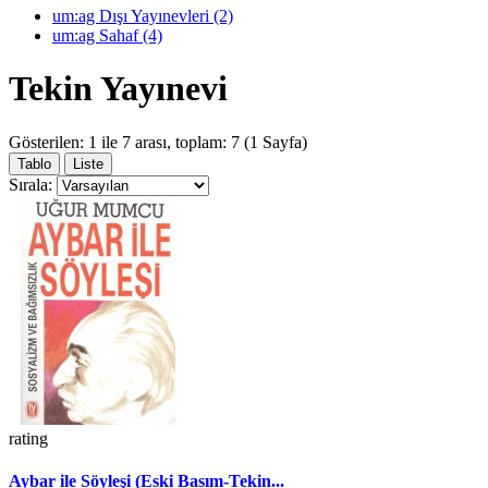
um:ag Dışı Yayınevleri (2)
um:ag Sahaf (4)
Tekin Yayınevi
Gösterilen: 1 ile 7 arası, toplam: 7 (1 Sayfa)
Tablo
Liste
Sırala:
rating
Aybar ile Söyleşi (Eski Basım-Tekin...