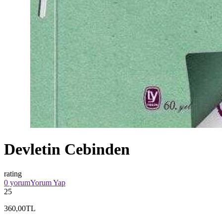
Devletin Cebinden
rating
0 yorum
Yorum Yap
25
360,00TL