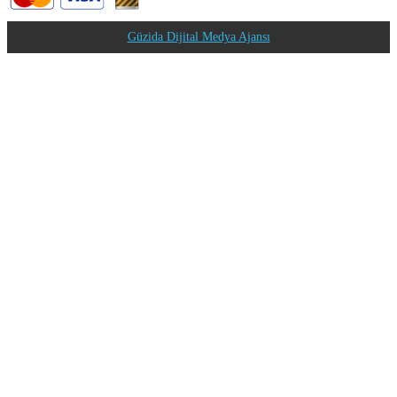
Güzida Dijital Medya Ajansı