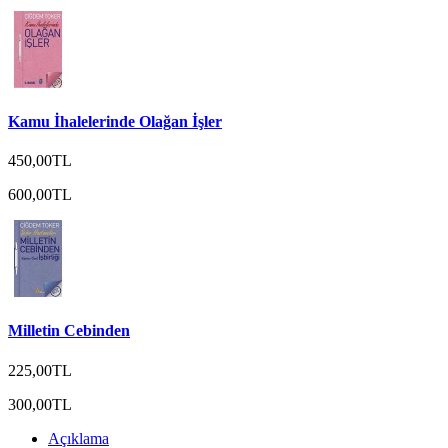
Kamu İhalelerinde Olağan İşler
450,00TL
600,00TL
Milletin Cebinden
225,00TL
300,00TL
Açıklama