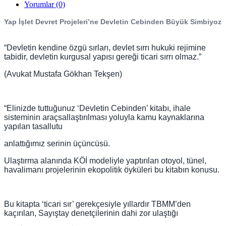
Yorumlar (0)
Yap İşlet Devret Projeleri’ne Devletin Cebinden Büyük Simbiyoz
“Devletin kendine özgü sırları, devlet sırrı hukuki rejimine
tabidir, devletin kurgusal yapısı gereği ticari sırrı olmaz.”
(Avukat Mustafa Gökhan Tekşen)
“Elinizde tuttuğunuz ‘Devletin Cebinden’ kitabı, ihale
sisteminin araçsallaştırılması yoluyla kamu kaynaklarına
yapılan tasallutu
anlattığımız serinin üçüncüsü.
Ulaştırma alanında KÖİ modeliyle yaptırılan otoyol, tünel,
havalimanı projelerinin ekopolitik öyküleri bu kitabın konusu.
Bu kitapta ‘ticari sır’ gerekçesiyle yıllardır TBMM’den
kaçırılan, Sayıştay denetçilerinin dahi zor ulaştığı