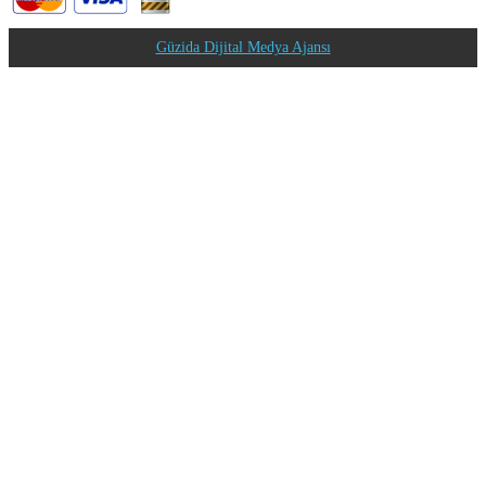
Güzida Dijital Medya Ajansı