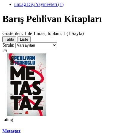
um:ag Dışı Yayınevleri (1)
Barış Pehlivan Kitapları
Gösterilen: 1 ile 1 arası, toplam: 1 (1 Sayfa)
Tablo
Liste
Sırala:
25
rating
Metastaz