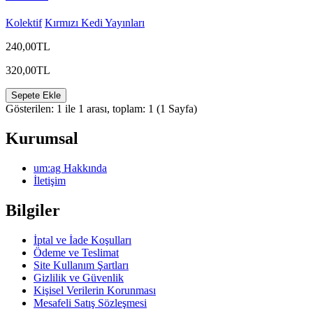
Kolektif
Kırmızı Kedi Yayınları
240,00TL
320,00TL
Sepete Ekle
Gösterilen: 1 ile 1 arası, toplam: 1 (1 Sayfa)
Kurumsal
um:ag Hakkında
İletişim
Bilgiler
İptal ve İade Koşulları
Ödeme ve Teslimat
Site Kullanım Şartları
Gizlilik ve Güvenlik
Kişisel Verilerin Korunması
Mesafeli Satış Sözleşmesi