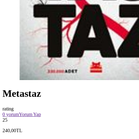
Metastaz
rating
0 yorum
Yorum Yap
25
240,00TL