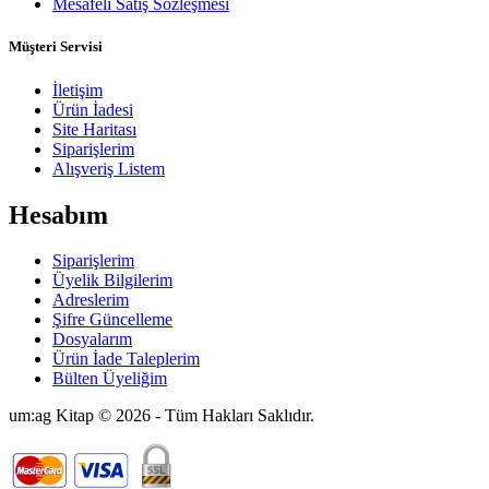
Mesafeli Satış Sözleşmesi
Müşteri Servisi
İletişim
Ürün İadesi
Site Haritası
Siparişlerim
Alışveriş Listem
Hesabım
Siparişlerim
Üyelik Bilgilerim
Adreslerim
Şifre Güncelleme
Dosyalarım
Ürün İade Taleplerim
Bülten Üyeliğim
um:ag Kitap © 2026 - Tüm Hakları Saklıdır.