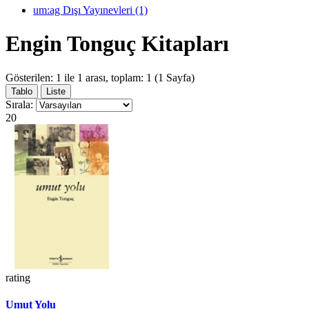
um:ag Dışı Yayınevleri (1)
Engin Tonguç Kitapları
Gösterilen: 1 ile 1 arası, toplam: 1 (1 Sayfa)
Tablo
Liste
Sırala:
20
rating
Umut Yolu