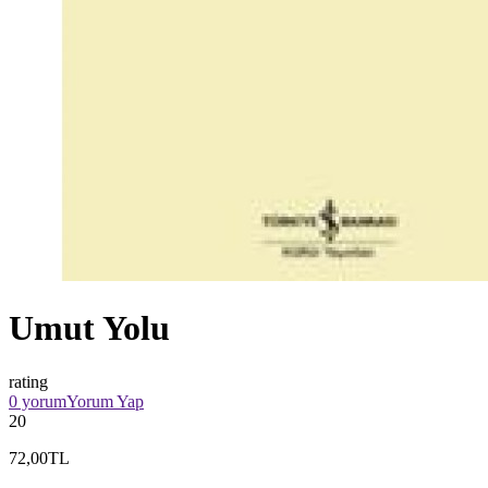
Umut Yolu
rating
0 yorum
Yorum Yap
20
72,00TL