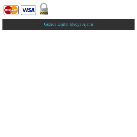
Güzida Dijital Medya Ajansı