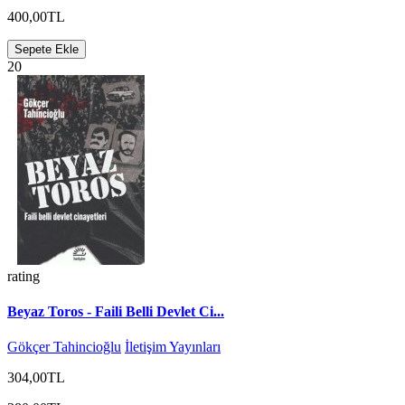
400,00TL
Sepete Ekle
20
rating
Beyaz Toros - Faili Belli Devlet Ci...
Gökçer Tahincioğlu
İletişim Yayınları
304,00TL