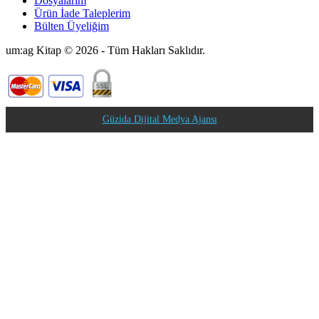
Dosyalarım
Ürün İade Taleplerim
Bülten Üyeliğim
um:ag Kitap © 2026 - Tüm Hakları Saklıdır.
Güzida Dijital Medya Ajansı