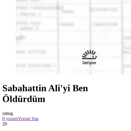
Sabahattin Ali'yi Ben
Öldürdüm
rating
0 yorum
Yorum Yap
20