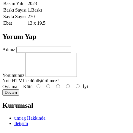
Basım Yılı
2023
Baskı Sayısı
1.Baskı
Sayfa Sayısı
270
Ebat
13 x 19,5
Yorum Yap
Adınız
Yorumunuz
Not:
HTML'e dönüştürülmez!
Oylama
Kötü
İyi
Devam
Kurumsal
um:ag Hakkında
İletişim