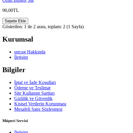
Ozan Bingöl
Sia
90,00TL
Sepete Ekle
Gösterilen: 1 ile 2 arası, toplam: 2 (1 Sayfa)
Kurumsal
um:ag Hakkında
İletişim
Bilgiler
İptal ve İade Koşulları
Ödeme ve Teslimat
Site Kullanım Şartları
Gizlilik ve Güvenlik
Kişisel Verilerin Korunması
Mesafeli Satış Sözleşmesi
Müşteri Servisi
İletişim