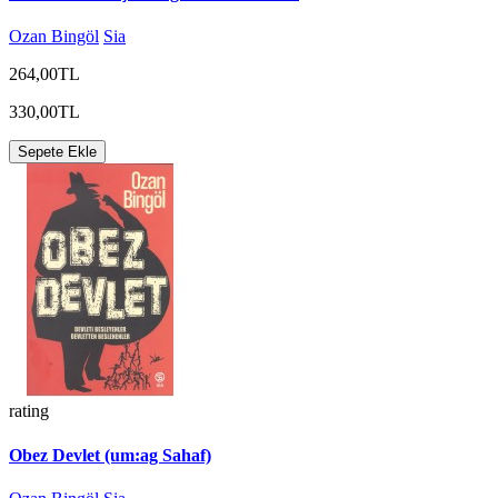
Ozan Bingöl
Sia
264,00TL
330,00TL
Sepete Ekle
rating
Obez Devlet (um:ag Sahaf)