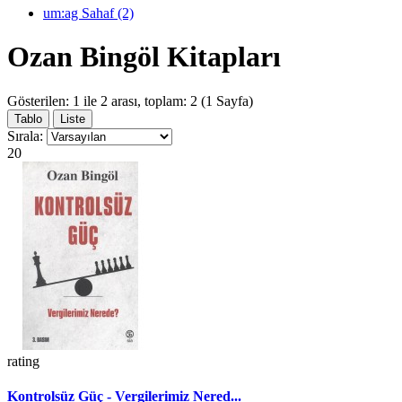
um:ag Sahaf (2)
Ozan Bingöl Kitapları
Gösterilen: 1 ile 2 arası, toplam: 2 (1 Sayfa)
Tablo
Liste
Sırala:
20
rating
Kontrolsüz Güç - Vergilerimiz Nered...