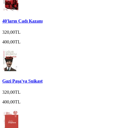
40'ların Cadı Kazanı
320,00TL
400,00TL
Gazi Paşa'ya Suikast
320,00TL
400,00TL