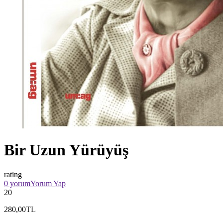
Bir Uzun Yürüyüş
rating
0 yorum
Yorum Yap
20
280,00TL