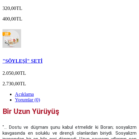
320,00TL
400,00TL
"SÖYLEŞİ" SETİ
2.050,00TL
2.730,00TL
Açıklama
Yorumlar (0)
Bir Uzun Yürüyüş
"... Dostu ve düşmanı şunu kabul etmelidir ki Boran; sosyalizm
kavgasında en soluklu ve dirençli olanlardan biriydi. Sosyalizm