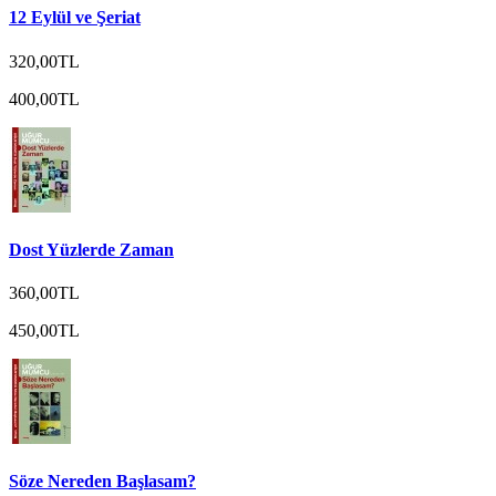
12 Eylül ve Şeriat
320,00TL
400,00TL
Dost Yüzlerde Zaman
360,00TL
450,00TL
Söze Nereden Başlasam?