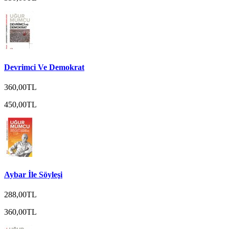
Devrimci Ve Demokrat
360,00TL
450,00TL
Aybar İle Söyleşi
288,00TL
360,00TL