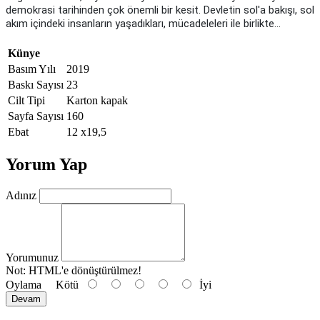
demokrasi tarihinden çok önemli bir kesit. Devletin sol'a bakışı, sol
akım içindeki insanların yaşadıkları, mücadeleleri ile birlikte...
Künye
Basım Yılı
2019
Baskı Sayısı
23
Cilt Tipi
Karton kapak
Sayfa Sayısı
160
Ebat
12 x19,5
Yorum Yap
Adınız
Yorumunuz
Not:
HTML'e dönüştürülmez!
Oylama
Kötü
İyi
Devam