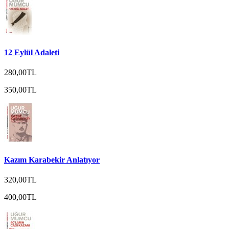
12 Eylül Adaleti
280,00TL
350,00TL
Kazım Karabekir Anlatıyor
320,00TL
400,00TL