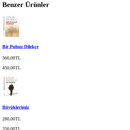
Benzer Ürünler
Bir Pulsuz Dilekçe
360,00TL
450,00TL
Büyüklerimiz
280,00TL
350,00TL