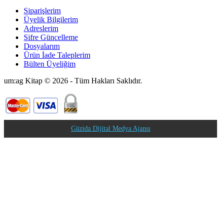
Siparişlerim
Üyelik Bilgilerim
Adreslerim
Şifre Güncelleme
Dosyalarım
Ürün İade Taleplerim
Bülten Üyeliğim
um:ag Kitap © 2026 - Tüm Hakları Saklıdır.
Güzida Dijital Medya Ajansı