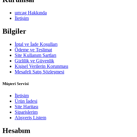
um:ag Hakkında
İletişim
Bilgiler
İptal ve İade Koşulları
Ödeme ve Teslimat
Site Kullanım Şartları
Gizlilik ve Güvenlik
Kişisel Verilerin Korunması
Mesafeli Satış Sözleşmesi
Müşteri Servisi
İletişim
Ürün İadesi
Site Haritası
Siparişlerim
Alışveriş Listem
Hesabım