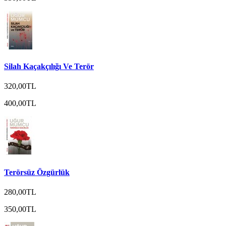
Silah Kaçakçılığı Ve Terör
320,00TL
400,00TL
Terörsüz Özgürlük
280,00TL
350,00TL