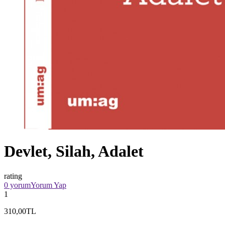
Devlet, Silah, Adalet
rating
0 yorum
Yorum Yap
1
310,00TL