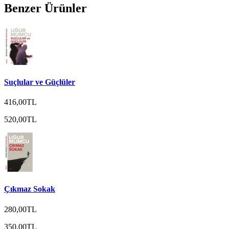
Benzer Ürünler
Suçlular ve Güçlüler
416,00TL
520,00TL
Çıkmaz Sokak
280,00TL
350,00TL