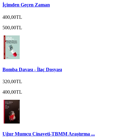
İçimden Geçen Zaman
400,00TL
500,00TL
Bomba Davası - İlaç Dosyası
320,00TL
400,00TL
Uğur Mumcu Cinayeti-TBMM Araştırma ...