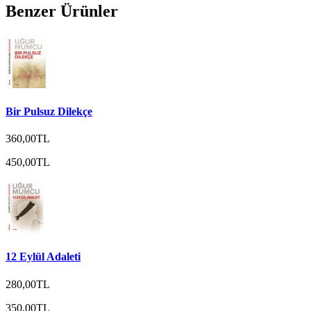
Benzer Ürünler
Bir Pulsuz Dilekçe
360,00TL
450,00TL
12 Eylül Adaleti
280,00TL
350,00TL