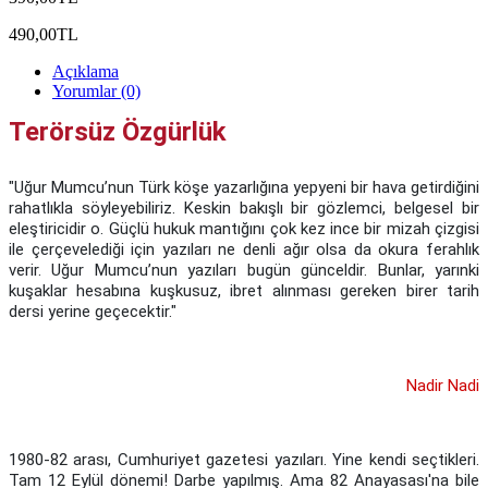
490,00TL
Açıklama
Yorumlar (0)
Terörsüz Özgürlük
"Uğur Mumcu’nun Türk köşe yazarlığına yepyeni bir hava getirdiğini
rahatlıkla söyleyebiliriz. Keskin bakışlı bir gözlemci, belgesel bir
eleştiricidir o. Güçlü hukuk mantığını çok kez ince bir mizah çizgisi
ile çerçevelediği için yazıları ne denli ağır olsa da okura ferahlık
verir. Uğur Mumcu’nun yazıları bugün günceldir. Bunlar, yarınki
kuşaklar hesabına kuşkusuz, ibret alınması gereken birer tarih
dersi yerine geçecektir."
Nadir Nadi
1980-82 arası, Cumhuriyet gazetesi yazıları. Yine kendi seçtikleri.
Tam 12 Eylül dönemi! Darbe yapılmış. Ama 82 Anayasası'na bile