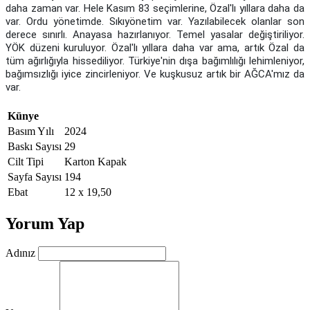
daha zaman var. Hele Kasım 83 seçimlerine, Özal'lı yıllara daha da
var. Ordu yönetimde. Sıkıyönetim var. Yazılabilecek olanlar son
derece sınırlı. Anayasa hazırlanıyor. Temel yasalar değiştiriliyor.
YÖK düzeni kuruluyor. Özal'lı yıllara daha var ama, artık Özal da
tüm ağırlığıyla hissediliyor. Türkiye'nin dışa bağımlılığı lehimleniyor,
bağımsızlığı iyice zincirleniyor. Ve kuşkusuz artık bir AĞCA'mız da
var.
Künye
Basım Yılı
2024
Baskı Sayısı
29
Cilt Tipi
Karton Kapak
Sayfa Sayısı
194
Ebat
12 x 19,50
Yorum Yap
Adınız