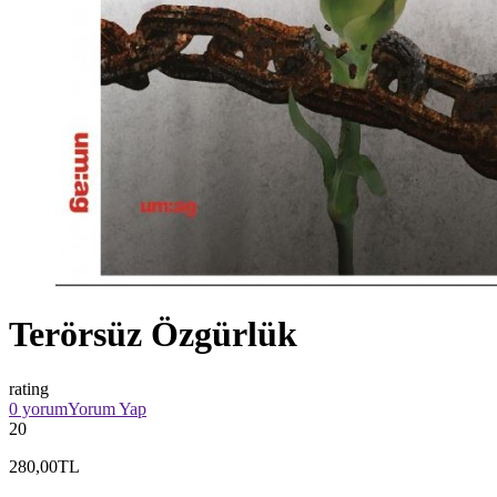
Terörsüz Özgürlük
rating
0 yorum
Yorum Yap
20
280,00TL