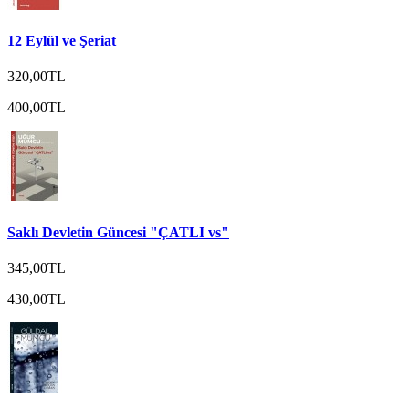
12 Eylül ve Şeriat
320,00TL
400,00TL
Saklı Devletin Güncesi "ÇATLI vs"
345,00TL
430,00TL