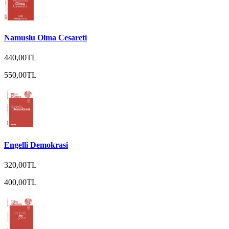
Namuslu Olma Cesareti
440,00TL
550,00TL
Engelli Demokrasi
320,00TL
400,00TL