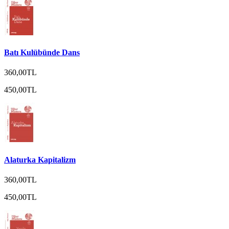
Batı Kulübünde Dans
360,00TL
450,00TL
Alaturka Kapitalizm
360,00TL
450,00TL