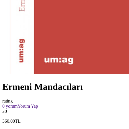
Ermeni Mandacıları
rating
0 yorum
Yorum Yap
20
360,00TL