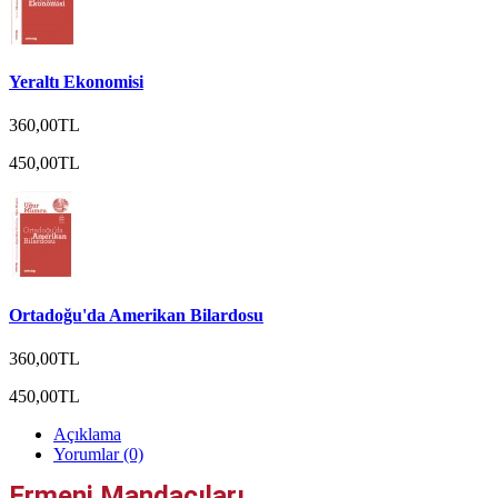
Yeraltı Ekonomisi
360,00TL
450,00TL
Ortadoğu'da Amerikan Bilardosu
360,00TL
450,00TL
Açıklama
Yorumlar (0)
Ermeni Mandacıları