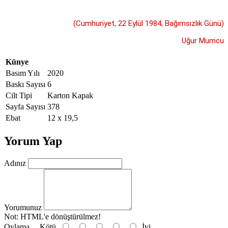
(Cumhuriyet, 22 Eylül 1984, Bağımsızlık Günü)
Uğur Mumcu
Künye
Basım Yılı
2020
Baskı Sayısı
6
Cilt Tipi
Karton Kapak
Sayfa Sayısı
378
Ebat
12 x 19,5
Yorum Yap
Adınız
Yorumunuz
Not:
HTML'e dönüştürülmez!
Oylama
Kötü
İyi