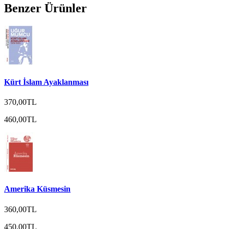
Benzer Ürünler
Kürt İslam Ayaklanması
370,00TL
460,00TL
Amerika Küsmesin
360,00TL
450,00TL