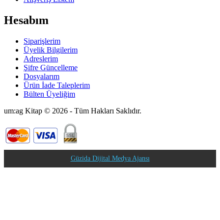
Hesabım
Siparişlerim
Üyelik Bilgilerim
Adreslerim
Şifre Güncelleme
Dosyalarım
Ürün İade Taleplerim
Bülten Üyeliğim
um:ag Kitap © 2026 - Tüm Hakları Saklıdır.
Güzida Dijital Medya Ajansı