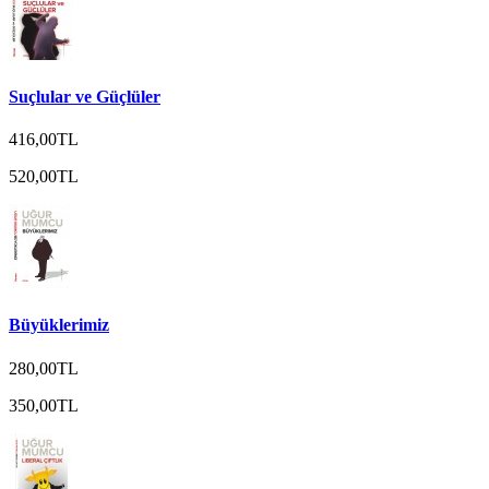
Suçlular ve Güçlüler
416,00TL
520,00TL
Büyüklerimiz
280,00TL
350,00TL