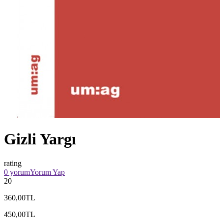
Gizli Yargı
rating
0 yorum
Yorum Yap
20
360,00TL
450,00TL