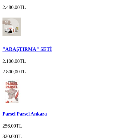
2.480,00TL
"ARAŞTIRMA" SETİ
2.100,00TL
2.800,00TL
Parsel Parsel Ankara
256,00TL
320,00TL