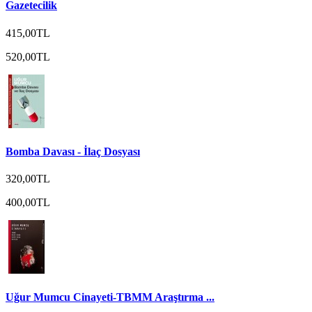
Gazetecilik
415,00TL
520,00TL
Bomba Davası - İlaç Dosyası
320,00TL
400,00TL
Uğur Mumcu Cinayeti-TBMM Araştırma ...