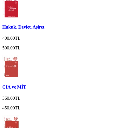
Hukuk, Devlet, Aşiret
400,00TL
500,00TL
CIA ve MİT
360,00TL
450,00TL