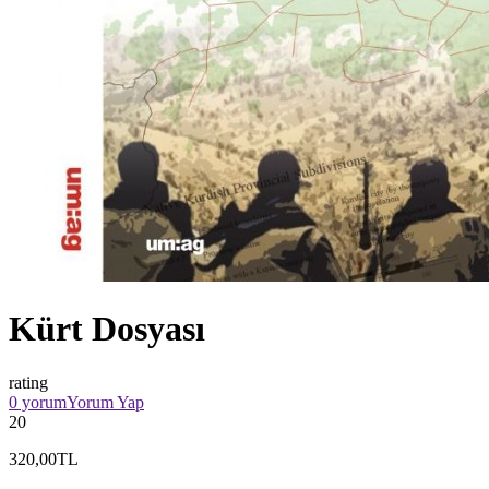
Kürt Dosyası
rating
0 yorum
Yorum Yap
20
320,00TL