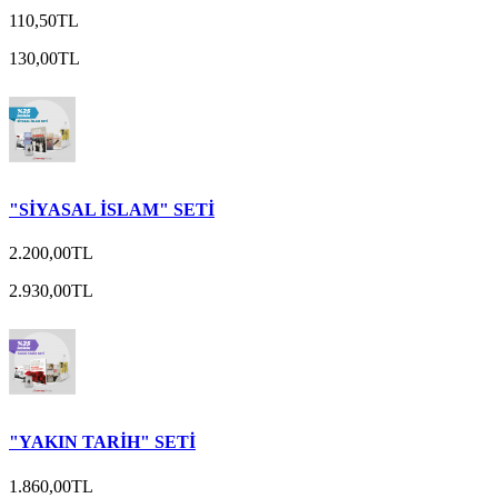
110,50TL
130,00TL
"SİYASAL İSLAM" SETİ
2.200,00TL
2.930,00TL
"YAKIN TARİH" SETİ
1.860,00TL