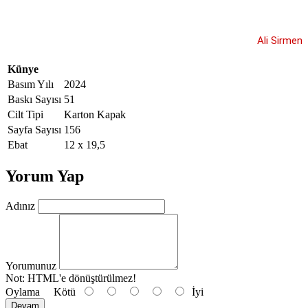
Ali Sirmen
Künye
Basım Yılı
2024
Baskı Sayısı
51
Cilt Tipi
Karton Kapak
Sayfa Sayısı
156
Ebat
12 x 19,5
Yorum Yap
Adınız
Yorumunuz
Not:
HTML'e dönüştürülmez!
Oylama
Kötü
İyi
Devam