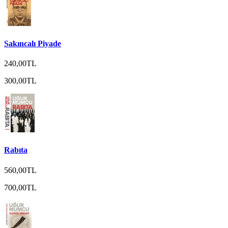
Sakıncalı Piyade
240,00TL
300,00TL
Rabıta
560,00TL
700,00TL