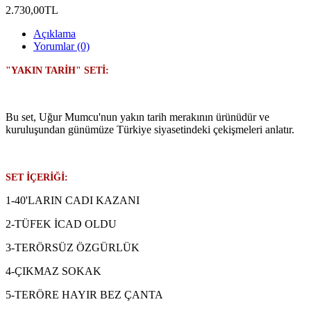
2.730,00TL
Açıklama
Yorumlar (0)
"YAKIN TARİH" SETİ:
Bu set, Uğur Mumcu'nun yakın tarih merakının ürünüdür ve
kuruluşundan günümüze Türkiye siyasetindeki çekişmeleri anlatır.
SET İÇERİĞİ:
1-40'LARIN CADI KAZANI
2-TÜFEK İCAD OLDU
3-TERÖRSÜZ ÖZGÜRLÜK
4-ÇIKMAZ SOKAK
5-TERÖRE HAYIR BEZ ÇANTA