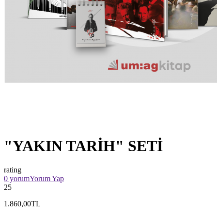
"YAKIN TARİH" SETİ
rating
0 yorum
Yorum Yap
25
1.860,00TL