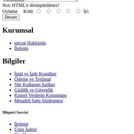
Not:
HTML'e dönüştürülmez!
Oylama
Kötü
İyi
Devam
Kurumsal
um:ag Hakkında
İletişim
Bilgiler
İptal ve İade Koşulları
Ödeme ve Teslimat
Site Kullanım Şartları
Gizlilik ve Güvenlik
Kişisel Verilerin Korunması
Mesafeli Satış Sözleşmesi
Müşteri Servisi
İletişim
Ürün İadesi