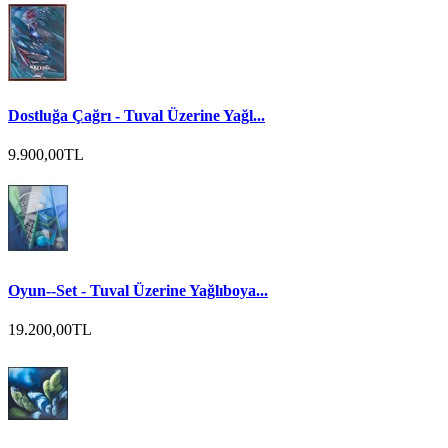
Dostluğa Çağrı - Tuval Üzerine Yağl...
9.900,00TL
Oyun--Set - Tuval Üzerine Yağlıboya...
19.200,00TL