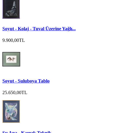
Soyut - Kolaj - Tuval Üzerine Yağlı...
9.900,00TL
Soyut - Suluboya Tablo
25.650,00TL
Su Ana - Karışık Teknik