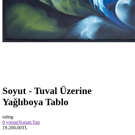
Soyut - Tuval Üzerine
Yağlıboya Tablo
rating
0 yorum
Yorum Yap
19.200,00TL