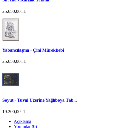
25.650,00TL
Yabancılaşma - Çini Mürekkebi
25.650,00TL
Soyut - Tuval Üzerine Yağlıboya Tab...
19.200,00TL
Açıklama
Yorumlar (0)