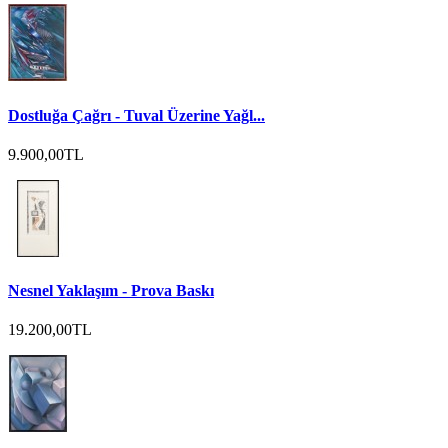
Dostluğa Çağrı - Tuval Üzerine Yağl...
9.900,00TL
Nesnel Yaklaşım - Prova Baskı
19.200,00TL