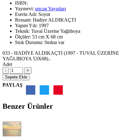
ISBN:
Yayınevi:
um:ag Yayınları
Eserin Adı:
Soyut
Ressam:
Hadiye ALDIKAÇTI
Yapım Yılı:
1997
Teknik:
Tuval Üzerine Yağlıboya
Ölçüler:
53 cm X 68 cm
Stok Durumu:
Stokta var
033 - HADİYE ALDIKAÇTI (1997 - TUVAL ÜZERİNE
YAĞLIBOYA 53X68)..
Adet
Sepete Ekle
PAYLAŞ
Benzer Ürünler