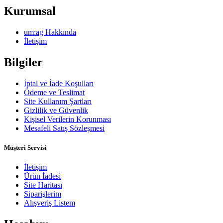
Kurumsal
um:ag Hakkında
İletişim
Bilgiler
İptal ve İade Koşulları
Ödeme ve Teslimat
Site Kullanım Şartları
Gizlilik ve Güvenlik
Kişisel Verilerin Korunması
Mesafeli Satış Sözleşmesi
Müşteri Servisi
İletişim
Ürün İadesi
Site Haritası
Siparişlerim
Alışveriş Listem