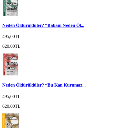
Neden Öldürüldüler? “Babam Neden Öl...
495,00TL
620,00TL
Neden Öldürüldüler? “Bu Kan Kurumaz...
495,00TL
620,00TL