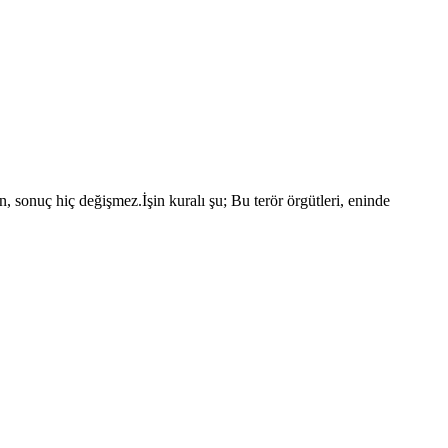
, sonuç hiç değişmez.İşin kuralı şu; Bu terör örgütleri, eninde