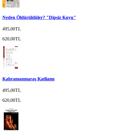
Neden Öldürüldüler? "Dipsiz Kuyu"
495,00TL
620,00TL
Kahramanmaraş Katliamı
495,00TL
620,00TL