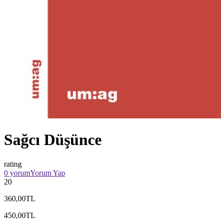
Sağcı Düşünce
rating
0 yorum
Yorum Yap
20
360,00TL
450,00TL