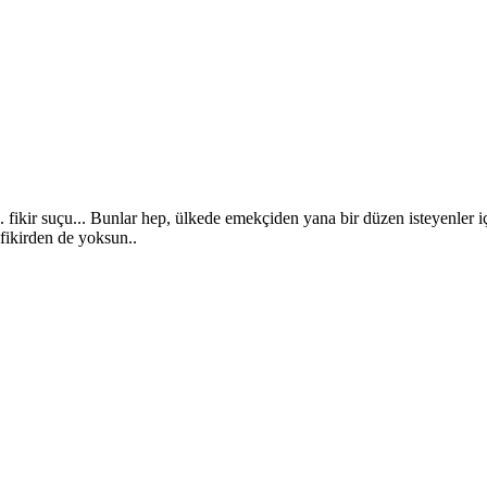
. fikir suçu... Bunlar hep, ülkede emekçiden yana bir düzen isteyenler içi
ikirden de yoksun..