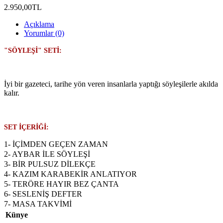
2.950,00TL
Açıklama
Yorumlar (0)
"SÖYLEŞİ" SETİ:
İyi bir gazeteci, tarihe yön veren insanlarla yaptığı söyleşilerle akılda
kalır.
SET İÇERİĞİ:
1- İÇİMDEN GEÇEN ZAMAN
2- AYBAR İLE SÖYLEŞİ
3- BİR PULSUZ DİLEKÇE
4- KAZIM KARABEKİR ANLATIYOR
5- TERÖRE HAYIR BEZ ÇANTA
6- SESLENİŞ DEFTER
7- MASA TAKVİMİ
Künye