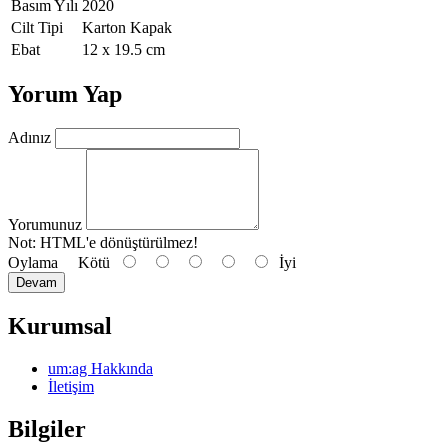
Basım Yılı
2020
Cilt Tipi
Karton Kapak
Ebat
12 x 19.5 cm
Yorum Yap
Adınız
Yorumunuz
Not:
HTML'e dönüştürülmez!
Oylama
Kötü
İyi
Devam
Kurumsal
um:ag Hakkında
İletişim
Bilgiler