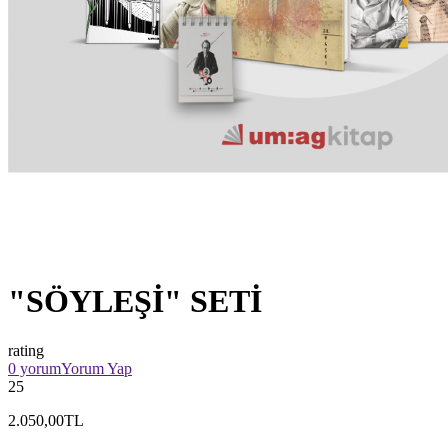
"SÖYLEŞİ" SETİ
rating
0 yorum
Yorum Yap
25
2.050,00TL