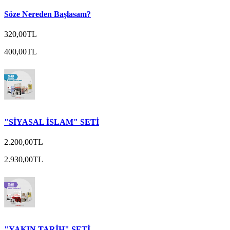
Söze Nereden Başlasam?
320,00TL
400,00TL
"SİYASAL İSLAM" SETİ
2.200,00TL
2.930,00TL
"YAKIN TARİH" SETİ