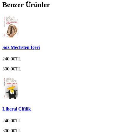
Benzer Ürünler
Söz Meclisten İçeri
240,00TL
300,00TL
Liberal Çiftlik
240,00TL
300,00TL