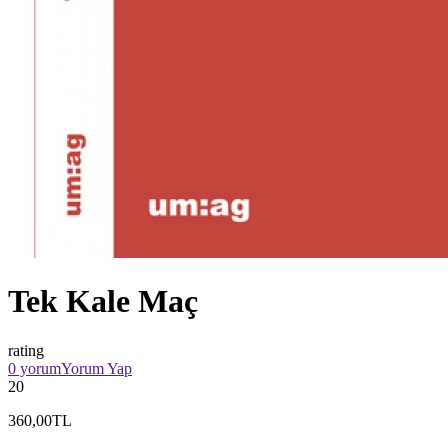
Tek Kale Maç
rating
0 yorum
Yorum Yap
20
360,00TL