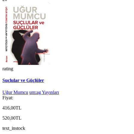
rating
Suçlular ve Güçlüler
Uğur Mumcu
um:ag Yayınları
Fiyat:
416,00TL
520,00TL
text_instock