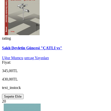
rating
Saklı Devletin Güncesi "ÇATLI vs"
Uğur Mumcu
um:ag Yayınları
Fiyat:
345,00TL
430,00TL
text_instock
Sepete Ekle
20