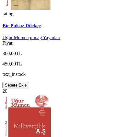
rating
Bir Pulsuz Dilekçe
Uğur Mumcu
um:ag Yayınları
Fiyat:
360,00TL
450,00TL
text_instock
Sepete Ekle
20