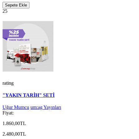
Sepete Ekle
25
rating
"YAKIN TARİH" SETİ
Uğur Mumcu
um:ag Yayınları
Fiyat:
1.860,00TL
2.480,00TL