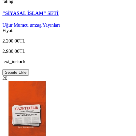
rating
"SİYASAL İSLAM" SETİ
Uğur Mumcu
um:ag Yayınları
Fiyat:
2.200,00TL
2.930,00TL
text_instock
Sepete Ekle
20