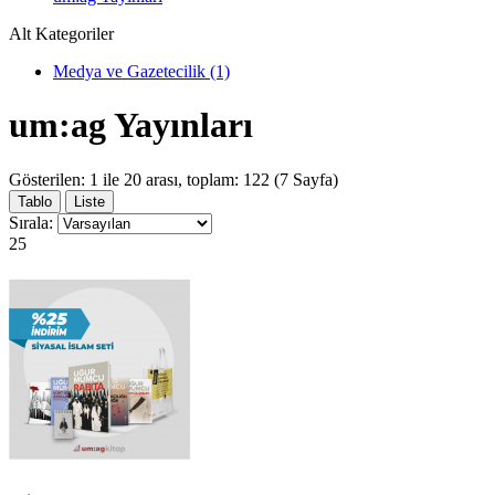
Alt Kategoriler
Medya ve Gazetecilik (1)
um:ag Yayınları
Gösterilen: 1 ile 20 arası, toplam: 122 (7 Sayfa)
Tablo
Liste
Sırala:
25