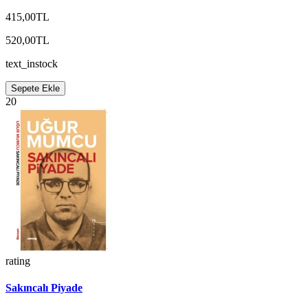
415,00TL
520,00TL
text_instock
Sepete Ekle
20
rating
Sakıncalı Piyade