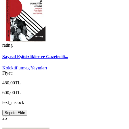
rating
Sayısal Eşitsizlikler ve Gazetecili...
Kolektif
um:ag Yayınları
Fiyat:
480,00TL
600,00TL
text_instock
Sepete Ekle
25