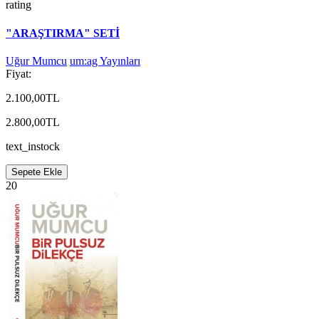
rating
"ARAŞTIRMA" SETİ
Uğur Mumcu
um:ag Yayınları
Fiyat:
2.100,00TL
2.800,00TL
text_instock
Sepete Ekle
20