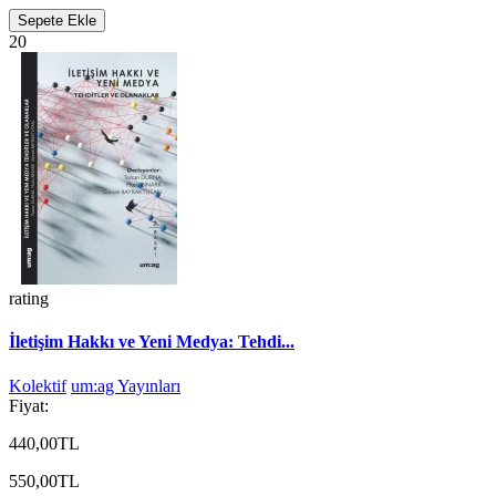
Sepete Ekle
20
rating
İletişim Hakkı ve Yeni Medya: Tehdi...
Kolektif
um:ag Yayınları
Fiyat:
440,00TL
550,00TL