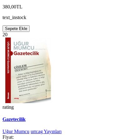
380,00TL
text_instock
Sepete Ekle
20
rating
Gazetecilik
Uğur Mumcu
um:ag Yayınları
Fiyat: