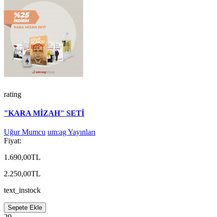
rating
"KARA MİZAH" SETİ
Uğur Mumcu
um:ag Yayınları
Fiyat:
1.690,00TL
2.250,00TL
text_instock
Sepete Ekle
20