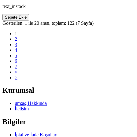
text_instock
Sepete Ekle
Gösterilen: 1 ile 20 arası, toplam: 122 (7 Sayfa)
1
2
3
4
5
6
7
>
>|
Kurumsal
um:ag Hakkında
İletişim
Bilgiler
İptal ve İade Koşulları