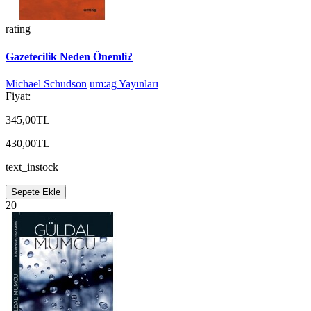
rating
Gazetecilik Neden Önemli?
Michael Schudson
um:ag Yayınları
Fiyat:
345,00TL
430,00TL
text_instock
Sepete Ekle
20