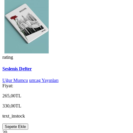
rating
Sesleniş Defter
Uğur Mumcu
um:ag Yayınları
Fiyat:
265,00TL
330,00TL
text_instock
Sepete Ekle
20