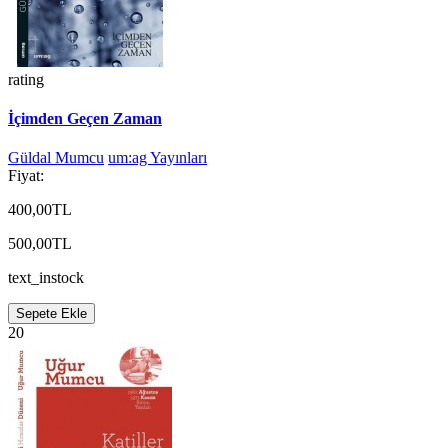
rating
İçimden Geçen Zaman
Güldal Mumcu
um:ag Yayınları
Fiyat:
400,00TL
500,00TL
text_instock
Sepete Ekle
20