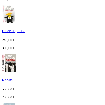
Liberal Çiftlik
240,00TL
300,00TL
Rabıta
560,00TL
700,00TL