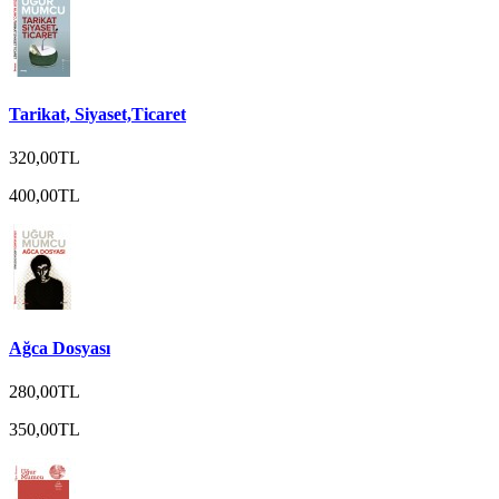
Tarikat, Siyaset,Ticaret
320,00TL
400,00TL
Ağca Dosyası
280,00TL
350,00TL