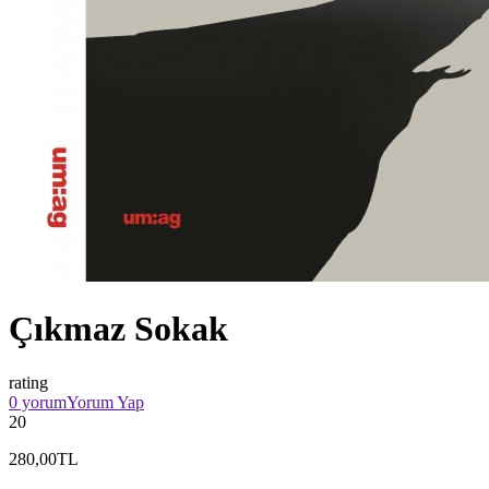
Çıkmaz Sokak
rating
0 yorum
Yorum Yap
20
280,00TL