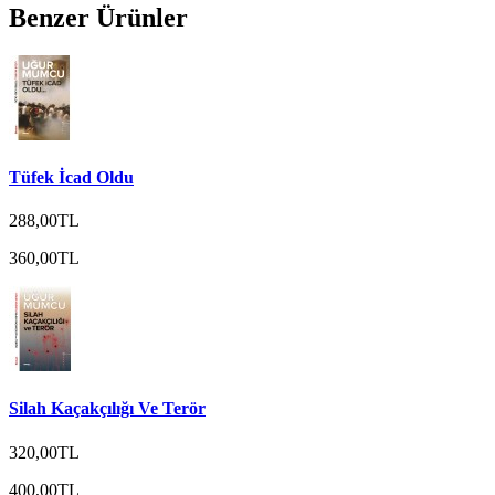
Benzer Ürünler
Tüfek İcad Oldu
288,00TL
360,00TL
Silah Kaçakçılığı Ve Terör
320,00TL
400,00TL