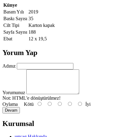
Künye
Basım Yılı
2019
Baskı Sayısı
35
Cilt Tipi
Karton kapak
Sayfa Sayısı
188
Ebat
12 x 19,5
Yorum Yap
Adınız
Yorumunuz
Not:
HTML'e dönüştürülmez!
Oylama
Kötü
İyi
Devam
Kurumsal
um:ag Hakkında