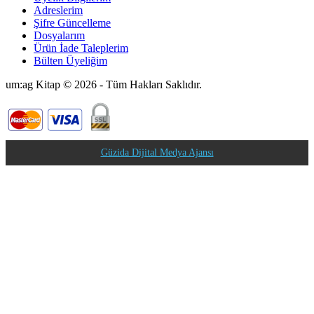
Adreslerim
Şifre Güncelleme
Dosyalarım
Ürün İade Taleplerim
Bülten Üyeliğim
um:ag Kitap © 2026 - Tüm Hakları Saklıdır.
Güzida Dijital Medya Ajansı