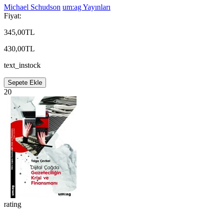
Michael Schudson
um:ag Yayınları
Fiyat:
345,00TL
430,00TL
text_instock
Sepete Ekle
20
rating