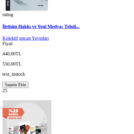
rating
İletişim Hakkı ve Yeni Medya: Tehdi...
Kolektif
um:ag Yayınları
Fiyat:
440,00TL
550,00TL
text_instock
Sepete Ekle
25