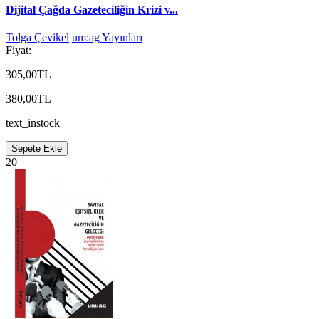
Dijital Çağda Gazeteciliğin Krizi v...
Tolga Çevikel
um:ag Yayınları
Fiyat:
305,00TL
380,00TL
text_instock
Sepete Ekle
20