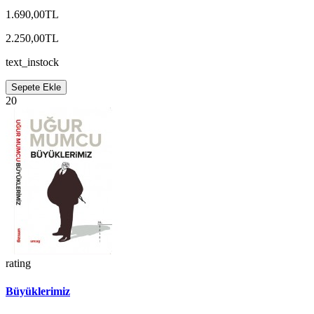
1.690,00TL
2.250,00TL
text_instock
Sepete Ekle
20
rating
Büyüklerimiz