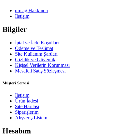
um:ag Hakkında
İletişim
Bilgiler
İptal ve İade Koşulları
Ödeme ve Teslimat
Site Kullanım Şartları
Gizlilik ve Güvenlik
Kişisel Verilerin Korunması
Mesafeli Satış Sözleşmesi
Müşteri Servisi
İletişim
Ürün İadesi
Site Haritası
Siparişlerim
Alışveriş Listem
Hesabım