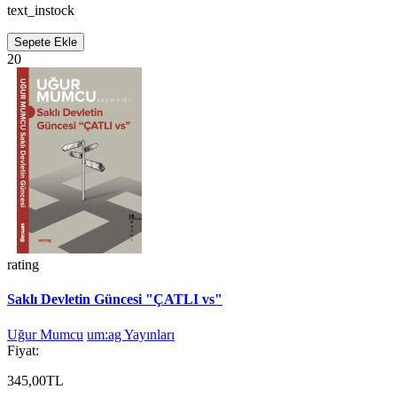
text_instock
Sepete Ekle
20
rating
Saklı Devletin Güncesi "ÇATLI vs"
Uğur Mumcu
um:ag Yayınları
Fiyat:
345,00TL