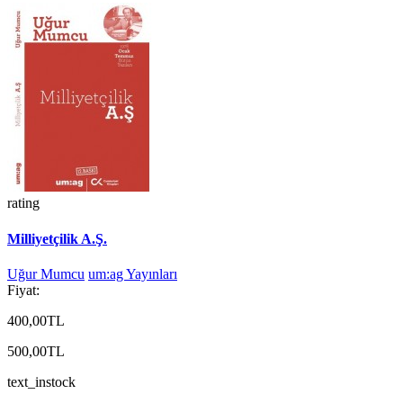
rating
Milliyetçilik A.Ş.
Uğur Mumcu
um:ag Yayınları
Fiyat:
400,00TL
500,00TL
text_instock