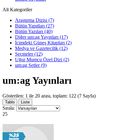
Alt Kategoriler
Araştırma Dizisi (7)
Bütün Yapıtları (27)
Bütün Yazıları (40)
Diğer um:ag Yayınları (17)
İçimdeki Güneş Kitapları (2)
Medya ve Gazetecilik (12)
Seçmeler (12)
Uğur Mumcu Özel Dizi (2)
um:ag Setler (9)
um:ag Yayınları
Gösterilen: 1 ile 20 arası, toplam: 122 (7 Sayfa)
Tablo
Liste
Sırala:
25