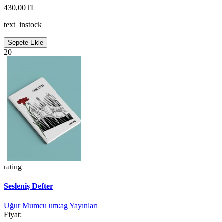
430,00TL
text_instock
Sepete Ekle
20
rating
Sesleniş Defter
Uğur Mumcu
um:ag Yayınları
Fiyat: