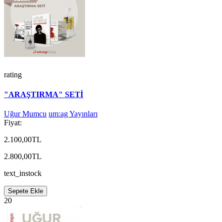
rating
"ARAŞTIRMA" SETİ
Uğur Mumcu
um:ag Yayınları
Fiyat:
2.100,00TL
2.800,00TL
text_instock
Sepete Ekle
20