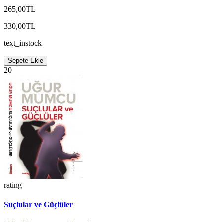
265,00TL
330,00TL
text_instock
Sepete Ekle
20
rating
Suçlular ve Güçlüler